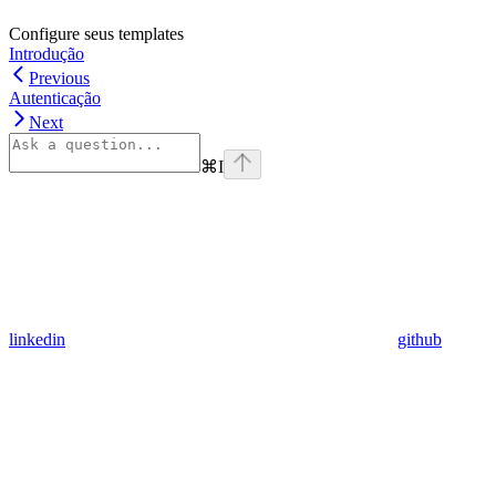
Configure seus templates
Introdução
Previous
Autenticação
Next
⌘
I
linkedin
github