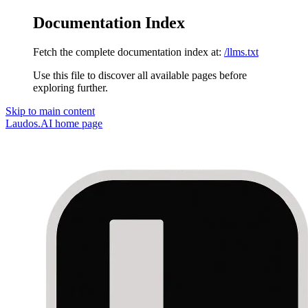
Documentation Index
Fetch the complete documentation index at:
/llms.txt
Use this file to discover all available pages before
exploring further.
Skip to main content
Laudos.AI
home page