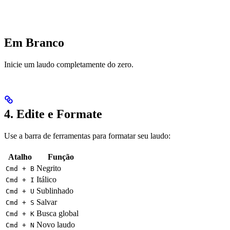
Em Branco
Inicie um laudo completamente do zero.
4. Edite e Formate
Use a barra de ferramentas para formatar seu laudo:
Atalho
Função
Negrito
Cmd + B
Itálico
Cmd + I
Sublinhado
Cmd + U
Salvar
Cmd + S
Busca global
Cmd + K
Novo laudo
Cmd + N