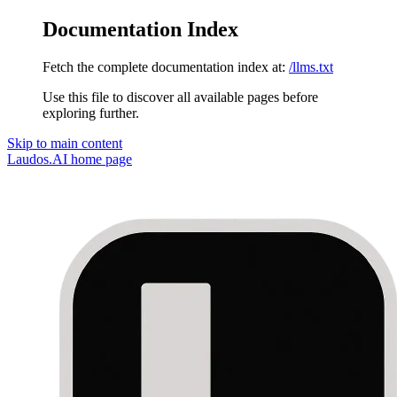
Documentation Index
Fetch the complete documentation index at:
/llms.txt
Use this file to discover all available pages before
exploring further.
Skip to main content
Laudos.AI
home page