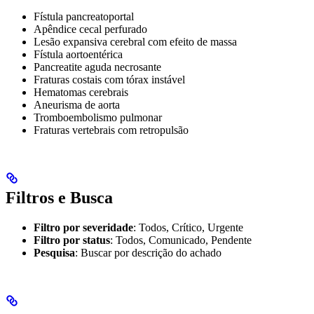
Fístula pancreatoportal
Apêndice cecal perfurado
Lesão expansiva cerebral com efeito de massa
Fístula aortoentérica
Pancreatite aguda necrosante
Fraturas costais com tórax instável
Hematomas cerebrais
Aneurisma de aorta
Tromboembolismo pulmonar
Fraturas vertebrais com retropulsão
Filtros e Busca
Filtro por severidade
: Todos, Crítico, Urgente
Filtro por status
: Todos, Comunicado, Pendente
Pesquisa
: Buscar por descrição do achado