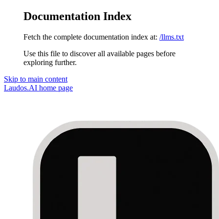
Documentation Index
Fetch the complete documentation index at:
/llms.txt
Use this file to discover all available pages before
exploring further.
Skip to main content
Laudos.AI
home page