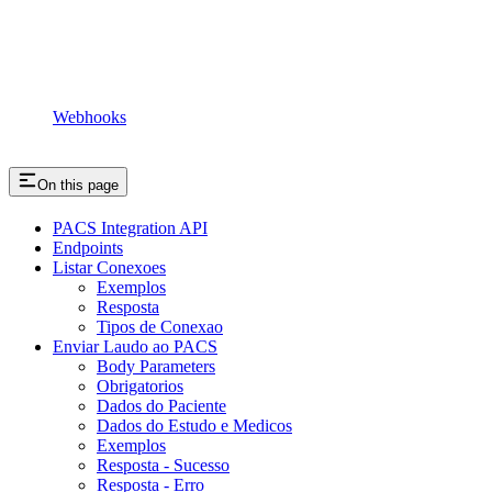
Webhooks
On this page
PACS Integration API
Endpoints
Listar Conexoes
Exemplos
Resposta
Tipos de Conexao
Enviar Laudo ao PACS
Body Parameters
Obrigatorios
Dados do Paciente
Dados do Estudo e Medicos
Exemplos
Resposta - Sucesso
Resposta - Erro