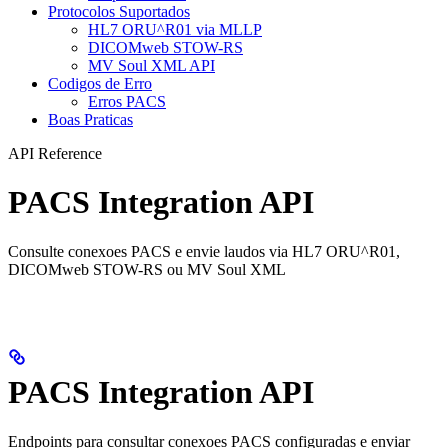
Protocolos Suportados
HL7 ORU^R01 via MLLP
DICOMweb STOW-RS
MV Soul XML API
Codigos de Erro
Erros PACS
Boas Praticas
API Reference
PACS Integration API
Consulte conexoes PACS e envie laudos via HL7 ORU^R01,
DICOMweb STOW-RS ou MV Soul XML
PACS Integration API
Endpoints para consultar conexoes PACS configuradas e enviar