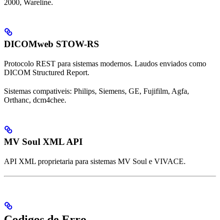
2000, Wareline.
DICOMweb STOW-RS
Protocolo REST para sistemas modernos. Laudos enviados como
DICOM Structured Report.
Sistemas compativeis: Philips, Siemens, GE, Fujifilm, Agfa,
Orthanc, dcm4chee.
MV Soul XML API
API XML proprietaria para sistemas MV Soul e VIVACE.
Codigos de Erro