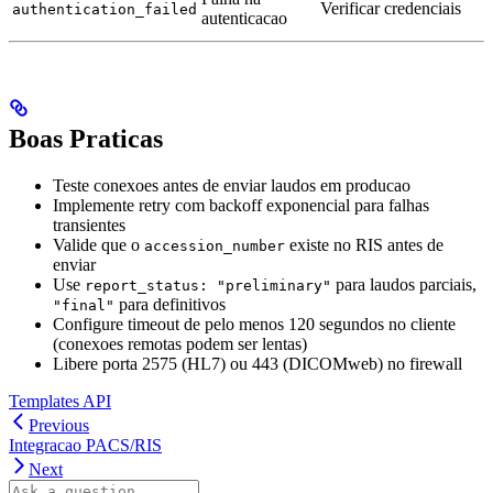
Verificar credenciais
authentication_failed
autenticacao
Boas Praticas
Teste conexoes antes de enviar laudos em producao
Implemente retry com backoff exponencial para falhas
transientes
Valide que o
existe no RIS antes de
accession_number
enviar
Use
para laudos parciais,
report_status: "preliminary"
para definitivos
"final"
Configure timeout de pelo menos 120 segundos no cliente
(conexoes remotas podem ser lentas)
Libere porta 2575 (HL7) ou 443 (DICOMweb) no firewall
Templates API
Previous
Integracao PACS/RIS
Next