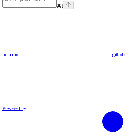
⌘
I
linkedin
github
Powered by